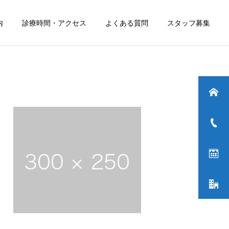
内
診療時間・アクセス
よくある質問
スタッフ募集
詳細を見る
詳細を見る
ョン
ョン
エコーを応用した治療
エコーを応用した治療