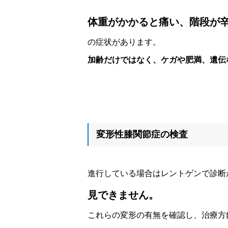
体重がかかると痛い、階段が
の症状があります。
加齢だけではなく、ケガや肥満、遺伝
変形性膝関節症の検査
進行している場合はレントゲンで診断
見できません。
これらの変形の有無を確認し、治療方