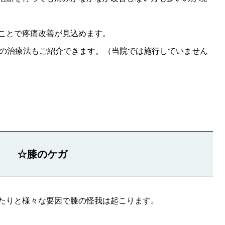
ことで疼痛改善が見込めます。
どの治療法もご紹介できます。（当院では施行していません
☆膝のケガ
たりと様々な要因で膝の怪我は起こります。