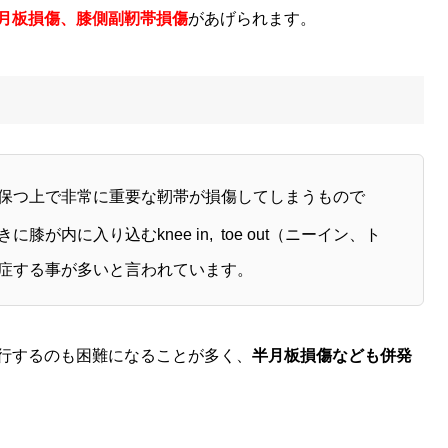
月板損傷、膝側副靭帯損傷
があげられます。
保つ上で非常に重要な靭帯が損傷してしまうもので
が内に入り込むknee in, toe out（ニーイン、ト
症する事が多いと言われています。
行するのも困難になることが多く、
半月板損傷なども併発