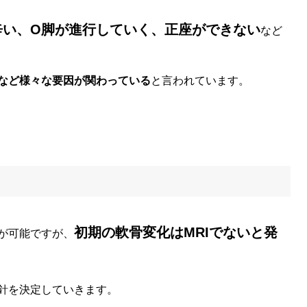
辛い、O脚が進行していく、正座ができない
など
など様々な要因が関わっている
と言われています。
初期の軟骨変化はMRIでないと発
が可能ですが、
針を決定していきます。