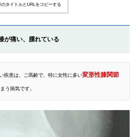
事のタイトルとURLをコピーする
膝が痛い、腫れている
変形性膝関節
い疾患は、ご高齢で、特に女性に多い
しまう病気です。