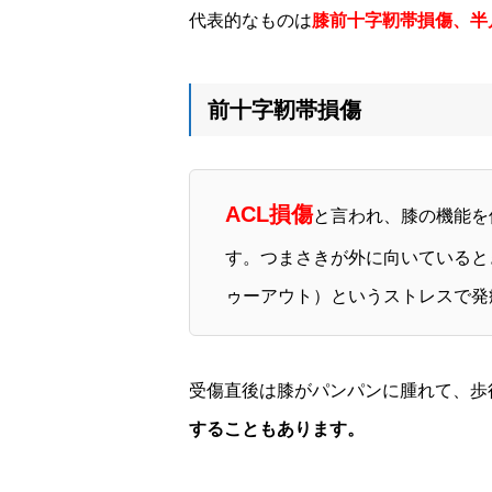
代表的なものは
膝前十字靭帯損傷、半
前十字靭帯損傷
ACL損傷
と言われ、膝の機能を
す。つまさきが外に向いているときに膝
ゥーアウト）というストレスで発
受傷直後は膝がパンパンに腫れて、歩
することもあります。