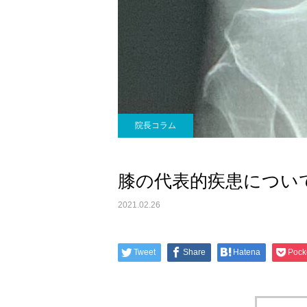
院長コラム
膝の代表的疾患につい
2021.02.26
Tweet
Share
Hatena
Pock